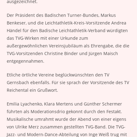
ausgezeichnet.
Der Präsident des Badischen Turner-Bundes, Markus
Benkeser, und die Leichtathletik-Kreis-Vorsitzende Andrea
Händel für den Badische Leichtathletik-Verband würdigten
das TVG-Wirken mit einer Urkunde zum
außergewöhnlichen Vereinsjubiläum als Ehrengabe, die die
TVG-Vorsitzenden Christine Binder und Jürgen Maisch
entgegennahmen.
Etliche örtliche Vereine beglückwünschten den TV
Gernsbach ebenfalls. Für sie sprach der Vorsitzende des TV
Reichental ein Grußwort.
Emilia Lyachenko, Klara Mertens und Günther Schermer
führten als Moderationsdrio gekonnt durch den Festakt.
Musikalische umrahmt wurde der Abend von einer eigens
von Ulrike Merz zusammen gestellten TVG-Band. Die TVG-
Jazz- und Modern-Dance-Abteilung von Inge Weiß trug mit