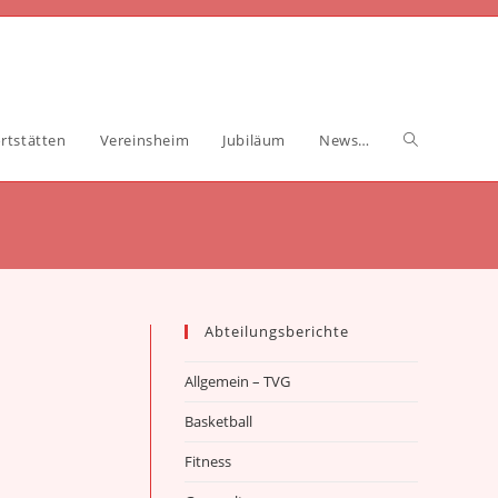
Website-
rtstätten
Vereinsheim
Jubiläum
News…
Suche
umschalten
Abteilungsberichte
Allgemein – TVG
Basketball
Fitness