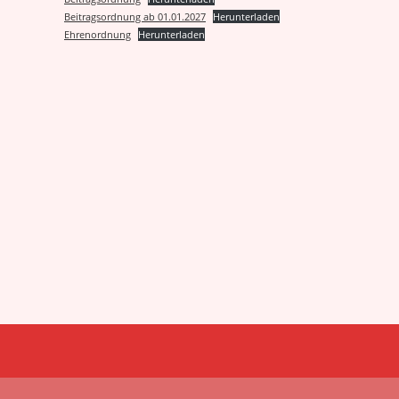
Beitragsordnung ab 01.01.2027
Herunterladen
Ehrenordnung
Herunterladen