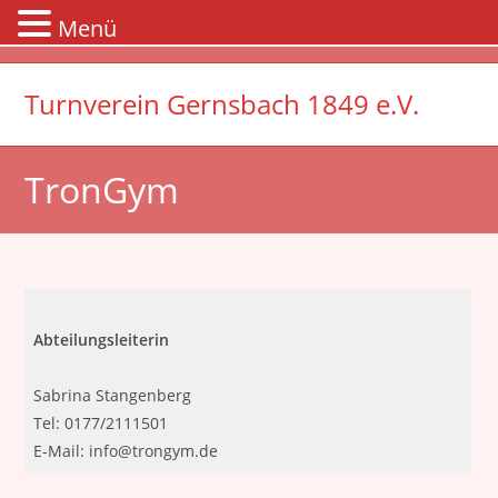
Menü
Zum
Inhalt
Turnverein Gernsbach 1849 e.V.
springen
TronGym
Abteilungsleiterin
Sabrina Stangenberg
Tel: 0177/2111501
E-Mail: info@trongym.de