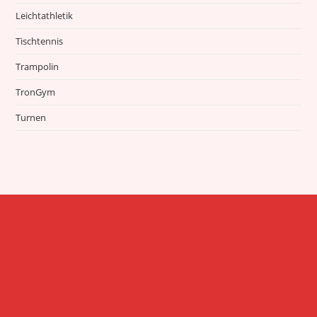
Leichtathletik
Tischtennis
Trampolin
TronGym
Turnen