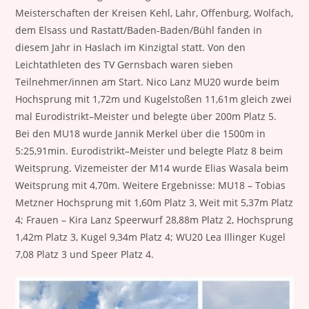
Meisterschaften der Kreisen Kehl, Lahr, Offenburg, Wolfach,
dem Elsass und Rastatt/Baden-Baden/Bühl fanden in
diesem Jahr in Haslach im Kinzigtal statt. Von den
Leichtathleten des TV Gernsbach waren sieben
Teilnehmer/innen am Start. Nico Lanz MU20 wurde beim
Hochsprung mit 1,72m und Kugelstoßen 11,61m gleich zwei
mal Eurodistrikt–Meister und belegte über 200m Platz 5.
Bei den MU18 wurde Jannik Merkel über die 1500m in
5:25,91min. Eurodistrikt–Meister und belegte Platz 8 beim
Weitsprung. Vizemeister der M14 wurde Elias Wasala beim
Weitsprung mit 4,70m. Weitere Ergebnisse: MU18 – Tobias
Metzner Hochsprung mit 1,60m Platz 3, Weit mit 5,37m Platz
4; Frauen – Kira Lanz Speerwurf 28,88m Platz 2, Hochsprung
1,42m Platz 3, Kugel 9,34m Platz 4; WU20 Lea Illinger Kugel
7,08 Platz 3 und Speer Platz 4.