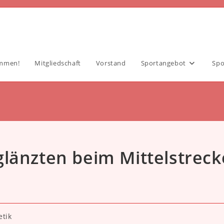
ommen!
Mitgliedschaft
Vorstand
Sportangebot
Spo
länzten beim Mittelstreck
etik