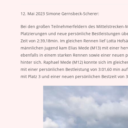
Autor:
veröffentlicht:
Kategorie:
12. Mai 2023 Simone Gernsbeck-Scherer:
Bei den großen Teilnehmerfeldern des Mittelstrecken-M
Platzierungen und neue persönliche Bestleistungen über
Zeit von 2:39,18min. Im gleichen Rennen lief Lotta Hofs
männlichen Jugend kam Elias Mede (M13) mit einer herv
ebenfalls in einem starken Rennen sowie einer neuen pe
hinter sich. Raphael Mede (M12) konnte sich im gleichen
mit einer persönlichen Bestleistung von 3:01,60 min au
mit Platz 3 und einer neuen persönlichen Bestzeit von 3