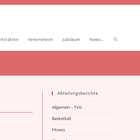
Website-
rtstätten
Vereinsheim
Jubiläum
News…
Suche
umschalten
Abteilungsberichte
Allgemein – TVG
Basketball
Fitness