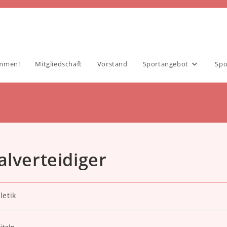
ommen!
Mitgliedschaft
Vorstand
Sportangebot
Spo
alverteidiger
letik