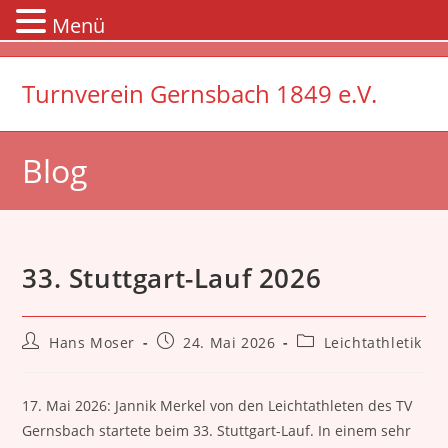
Menü
Zum
Inhalt
Turnverein Gernsbach 1849 e.V.
springen
Blog
33. Stuttgart-Lauf 2026
Beitrags-
Beitrag
Beitrags-
Hans Moser
24. Mai 2026
Leichtathletik
Autor:
veröffentlicht:
Kategorie:
17. Mai 2026: Jannik Merkel von den Leichtathleten des TV
Gernsbach startete beim 33. Stuttgart-Lauf. In einem sehr