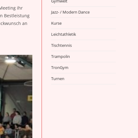
Gymwelt
Meeting ihr
Jazz- / Modern Dance
n Bestleistung
Glückwunsch an
Kurse
Leichtathletik
Tischtennis
Trampolin
TronGym
Turnen