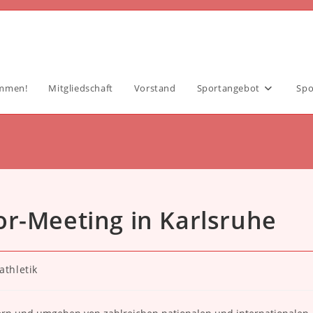
ommen!
Mitgliedschaft
Vorstand
Sportangebot
Spo
or-Meeting in Karlsruhe
athletik
: