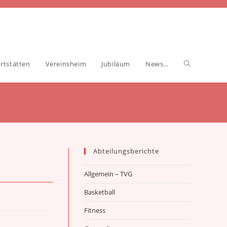
Website-
rtstätten
Vereinsheim
Jubiläum
News…
Suche
umschalten
Abteilungsberichte
Allgemein – TVG
Basketball
Fitness