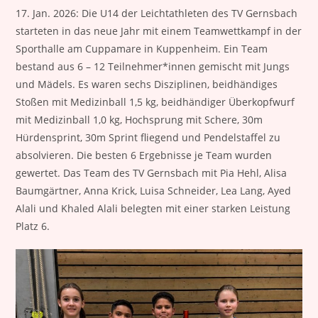
17. Jan. 2026: Die U14 der Leichtathleten des TV Gernsbach
starteten in das neue Jahr mit einem Teamwettkampf in der
Sporthalle am Cuppamare in Kuppenheim. Ein Team
bestand aus 6 – 12 Teilnehmer*innen gemischt mit Jungs
und Mädels. Es waren sechs Disziplinen, beidhändiges
Stoßen mit Medizinball 1,5 kg, beidhändiger Überkopfwurf
mit Medizinball 1,0 kg, Hochsprung mit Schere, 30m
Hürdensprint, 30m Sprint fliegend und Pendelstaffel zu
absolvieren. Die besten 6 Ergebnisse je Team wurden
gewertet. Das Team des TV Gernsbach mit Pia Hehl, Alisa
Baumgärtner, Anna Krick, Luisa Schneider, Lea Lang, Ayed
Alali und Khaled Alali belegten mit einer starken Leistung
Platz 6.