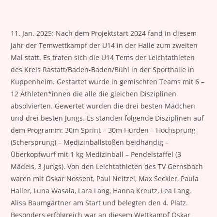
11. Jan. 2025: Nach dem Projektstart 2024 fand in diesem
Jahr der Temwettkampf der U14 in der Halle zum zweiten
Mal statt. Es trafen sich die U14 Tems der Leichtathleten
des Kreis Rastatt/Baden-Baden/Bühl in der Sporthalle in
Kuppenheim. Gestartet wurde in gemischten Teams mit 6 –
12 Athleten*innen die alle die gleichen Disziplinen
absolvierten. Gewertet wurden die drei besten Mädchen
und drei besten Jungs. Es standen folgende Disziplinen auf
dem Programm: 30m Sprint – 30m Hürden – Hochsprung
(Schersprung) – Medizinballstoßen beidhändig –
Überkopfwurf mit 1 kg Medizinball – Pendelstaffel (3
Mädels, 3 Jungs). Von den Leichtathleten des TV Gernsbach
waren mit Oskar Nossent, Paul Neitzel, Max Seckler, Paula
Haller, Luna Wasala, Lara Lang, Hanna Kreutz, Lea Lang,
Alisa Baumgärtner am Start und belegten den 4. Platz.
Besonders erfolgreich war an diesem Wettkampf Oskar