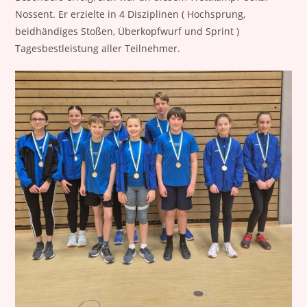
Nossent. Er erzielte in 4 Disziplinen ( Hochsprung,
beidhändiges Stoßen, Überkopfwurf und Sprint )
Tagesbestleistung aller Teilnehmer.