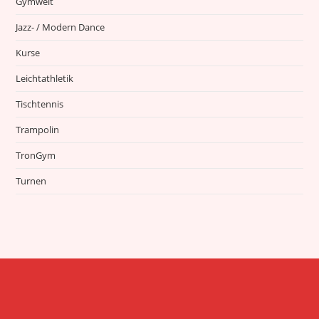
Gymwelt
Jazz- / Modern Dance
Kurse
Leichtathletik
Tischtennis
Trampolin
TronGym
Turnen