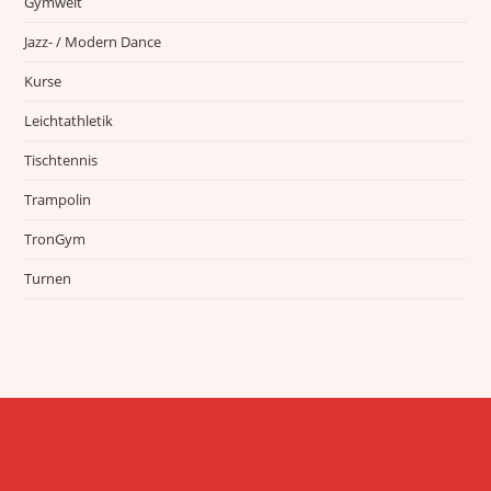
Gymwelt
Jazz- / Modern Dance
Kurse
Leichtathletik
Tischtennis
Trampolin
TronGym
Turnen