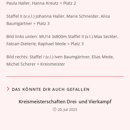
Paula Haller, Hanna Kreutz = Platz 2
Staffel II (v.v.l.) Johanna Haller, Marie Schneider, Alisa
Baumgärtner = Platz 3
Bild links unten: MU14 3x800m Staffel II (v.l.) Max Seckler,
Fabian Dieterle, Raphael Mede = Platz 3
Bild rechts: Staffel I (v.l.) Iven Baumgärtner, Elias Mede,
Michel Scherer = Kreismeister
DAS KÖNNTE DIR AUCH GEFALLEN
Kreismeisterschaften Drei- und Vierkampf
20. Juli 2025