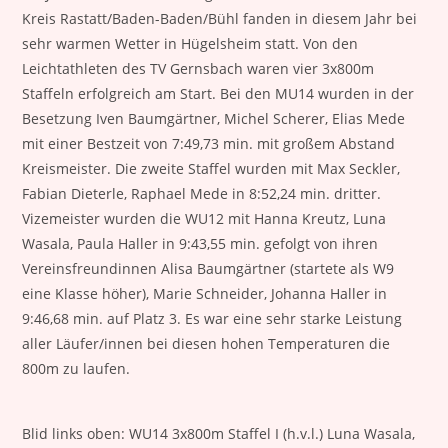
Kreis Rastatt/Baden-Baden/Bühl fanden in diesem Jahr bei
sehr warmen Wetter in Hügelsheim statt. Von den
Leichtathleten des TV Gernsbach waren vier 3x800m
Staffeln erfolgreich am Start. Bei den MU14 wurden in der
Besetzung Iven Baumgärtner, Michel Scherer, Elias Mede
mit einer Bestzeit von 7:49,73 min. mit großem Abstand
Kreismeister. Die zweite Staffel wurden mit Max Seckler,
Fabian Dieterle, Raphael Mede in 8:52,24 min. dritter.
Vizemeister wurden die WU12 mit Hanna Kreutz, Luna
Wasala, Paula Haller in 9:43,55 min. gefolgt von ihren
Vereinsfreundinnen Alisa Baumgärtner (startete als W9
eine Klasse höher), Marie Schneider, Johanna Haller in
9:46,68 min. auf Platz 3. Es war eine sehr starke Leistung
aller Läufer/innen bei diesen hohen Temperaturen die
800m zu laufen.
Blid links oben: WU14 3x800m Staffel I (h.v.l.) Luna Wasala,