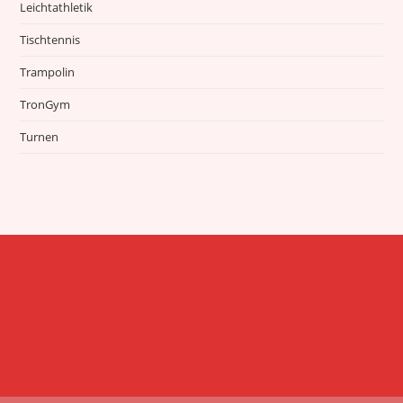
Leichtathletik
Tischtennis
Trampolin
TronGym
Turnen