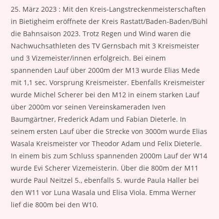
25. März 2023 : Mit den Kreis-Langstreckenmeisterschaften
in Bietigheim eröffnete der Kreis Rastatt/Baden-Baden/Bühl
die Bahnsaison 2023. Trotz Regen und Wind waren die
Nachwuchsathleten des TV Gernsbach mit 3 Kreismeister
und 3 Vizemeister/innen erfolgreich. Bei einem
spannenden Lauf über 2000m der M13 wurde Elias Mede
mit 1,1 sec. Vorsprung Kreismeister. Ebenfalls Kreismeister
wurde Michel Scherer bei den M12 in einem starken Lauf
über 2000m vor seinen Vereinskameraden Iven
Baumgärtner, Frederick Adam und Fabian Dieterle. In
seinem ersten Lauf über die Strecke von 3000m wurde Elias
Wasala Kreismeister vor Theodor Adam und Felix Dieterle.
In einem bis zum Schluss spannenden 2000m Lauf der W14
wurde Evi Scherer Vizemeisterin. Über die 800m der M11
wurde Paul Neitzel 5., ebenfalls 5. wurde Paula Haller bei
den W11 vor Luna Wasala und Elisa Viola. Emma Werner
lief die 800m bei den W10.