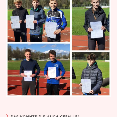
DAS KÖNNTE DIR AUCH GEFALLEN